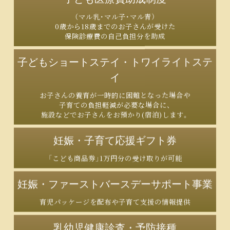
（マル乳・マル子・マル青）
0歳から18歳までのお子さんが受けた
保険診療費の自己負担分を助成
子どもショートステイ・
トワイライトステ
イ
お子さんの養育が一時的に困難となった場合や
子育ての負担軽減が必要な場合に、
施設などでお子さんをお預かり(宿泊)します。
妊娠・子育て応援ギフト券
「こども商品券」1万円分の受け取りが可能
妊娠・ファーストバースデー
サポート事業
育児パッケージを配布や子育て支援の情報提供
乳幼児健康診査・予防接種