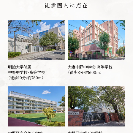
徒歩圏内に点在
明治大学付属
大妻中野中学校・高等学校
中野中学校・高等学校
（徒歩8分/約600m）
（徒歩10分/約780m）
中野区立令和小学校
中野区立第五中学校