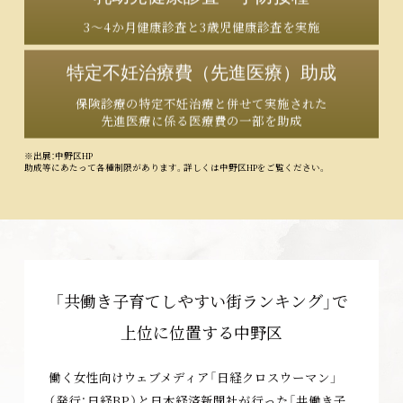
3～4か月健康診査と3歳児健康診査を実施
特定不妊治療費（先進医療）助成
保険診療の特定不妊治療と併せて実施された
先進医療に係る医療費の一部を助成
※出展：中野区HP
助成等にあたって各種制限があります。詳しくは中野区HPをご覧ください。
「共働き子育てしやすい街ランキング」で
上位に位置する中野区
働く女性向けウェブメディア「日経クロスウーマン」
（発行：日経BP）と日本経済新聞社が行った「共働き子