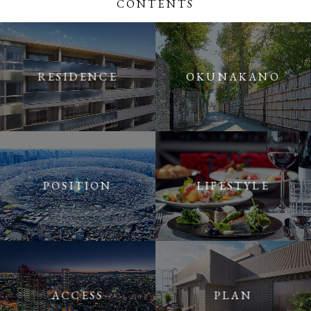
CONTENTS
RESIDENCE
OKUNAKANO
POSITION
LIFESTYLE
ACCESS
PLAN