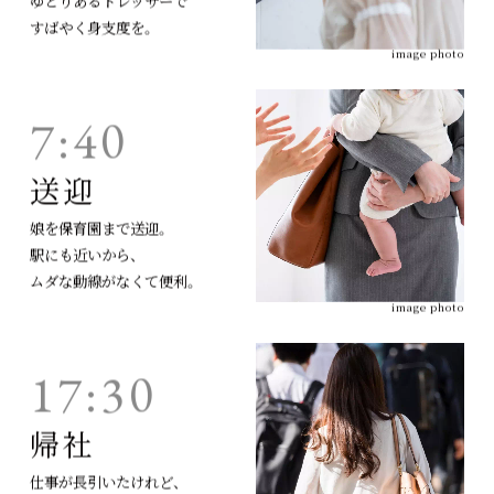
すばやく身支度を。
image photo
7:40
送迎
娘を保育園まで送迎。
駅にも近いから、
ムダな動線がなくて便利。
image photo
17:30
帰社
仕事が長引いたけれど、