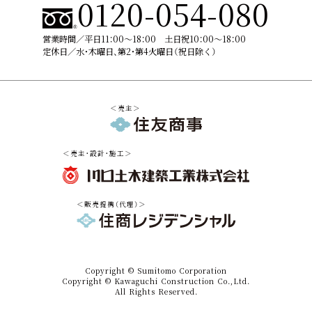
0120-054-080
営業時間／平日11：00～18：00 土日祝10：00～18：00
定休日／⽔・⽊曜⽇、第2・第4⽕曜⽇（祝⽇除く）
＜売主＞
＜売主・設計・施工＞
＜販売提携（代理）＞
Copyright © Sumitomo Corporation
Copyright © Kawaguchi Construction Co.,Ltd.
All Rights Reserved.