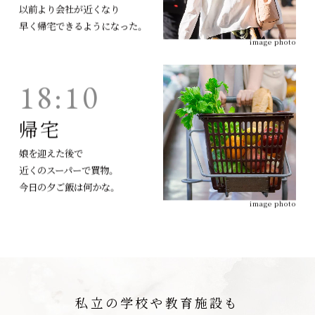
以前より会社が近くなり
早く帰宅できるようになった。
image photo
18:10
帰宅
娘を迎えた後で
近くのスーパーで買物。
今日の夕ご飯は何かな。
image photo
私立の学校や教育施設も