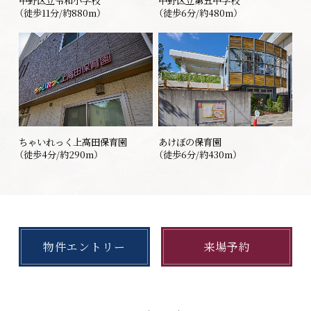
（徒歩11分/約880m）
（徒歩6分/約480m）
ちゃいれっく上高田保育園
あけぼの保育園
（徒歩4分/約290m）
（徒歩6分/約430m）
物件エントリー
来場予約